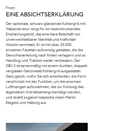
Front
EINE ABSICHTSERKLÄRUNG
Der optionale, schwarz glänzende Kühlergrill mit
Wabenstruktur sorgt für ein beeindruckendes
Erscheinungsbild, das eine klare Botschaft von
unverwechselbarer Identität und kraftvoller
Absicht vermittelt. Er ist mit über 25.000
einzelnen Facetten aufwendig gestaltet, die die
Gewichtsverteilung nach hinten verlagern und so
Handling und Traktion weiter verbessern. Der
DBX S ist serienmäßig mit einem dunklen, doppelt
verglasten Ganzmetall Kühlergrill ausgestattet.
Ganz gleich, wofür Sie sich entscheiden, die Form
verschmilzt mit der Funktion, um die enormen
Luftmengen aufzunehmen, die zur Kühlung des
legendären Antriebsstrangs benötigt werden,
und strahlt zugleich klassische Aston Martin
Eleganz und Haltung aus.