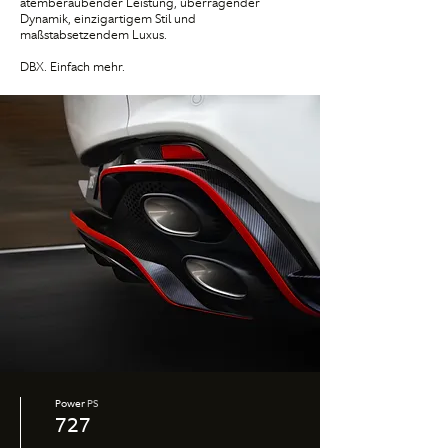
atemberaubender Leistung, überragender
Dynamik, einzigartigem Stil und
maßstabsetzendem Luxus.
DBX. Einfach mehr.
Power
PS
727