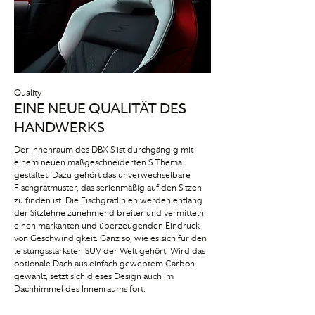
Quality
EINE NEUE QUALITÄT DES
HANDWERKS
Der Innenraum des DBX S ist durchgängig mit
einem neuen maßgeschneiderten S Thema
gestaltet. Dazu gehört das unverwechselbare
Fischgrätmuster, das serienmäßig auf den Sitzen
zu finden ist. Die Fischgrätlinien werden entlang
der Sitzlehne zunehmend breiter und vermitteln
einen markanten und überzeugenden Eindruck
von Geschwindigkeit. Ganz so, wie es sich für den
leistungsstärksten SUV der Welt gehört. Wird das
optionale Dach aus einfach gewebtem Carbon
gewählt, setzt sich dieses Design auch im
Dachhimmel des Innenraums fort.