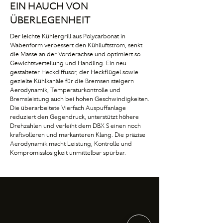
EIN HAUCH VON
ÜBERLEGENHEIT
Der leichte Kühlergrill aus Polycarbonat in
Wabenform verbessert den Kühlluftstrom, senkt
die Masse an der Vorderachse und optimiert so
Gewichtsverteilung und Handling. Ein neu
gestalteter Heckdiffusor, der Heckflügel sowie
gezielte Kühlkanäle für die Bremsen steigern
Aerodynamik, Temperaturkontrolle und
Bremsleistung auch bei hohen Geschwindigkeiten.
Die überarbeitete Vierfach Auspuffanlage
reduziert den Gegendruck, unterstützt höhere
Drehzahlen und verleiht dem DBX S einen noch
kraftvolleren und markanteren Klang. Die präzise
Aerodynamik macht Leistung, Kontrolle und
Kompromisslosigkeit unmittelbar spürbar.