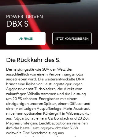
POWER. DRIVEN.
DBX S
ANFRAGE
JETZT KONFIGURIEREN
Die Rückkehr des S.
Der leistungsstärkste SUV der Welt, der
ausschließlich von einem Verbrennungsmotor
angetrieben wird. Die weiterentwickelte DNA
bringt eine Reihe von Leistungssteigerungen.
Aggressiver mit Turboladern, die direkt vom
zukünftigen Valhalla stammen und die Leistung
um 20 PS erhöhen. Energischer mit einem
einzigartigen unteren Splitter, einem Diffusor und
einer vierflutigen Auspuffanlage. Mehr Ausdruck
mit einem optionalen Kühlergrill in Wabenstruktur
aus Polycarbonat, einem Carbondach und 23 Zoll
Magnesiumfelgen. Leichtbauoptionen verleihen
ihm das beste Leistungsgewicht aller SUVs
weltweit. Eine Verschmelzung aus