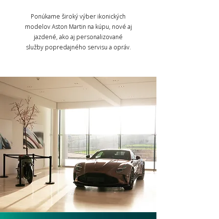
Ponúkame široký výber ikonických
modelov Aston Martin na kúpu, nové aj
jazdené, ako aj personalizované
služby popredajného servisu a opráv.