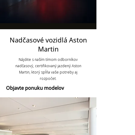
Nadčasové vozidlá Aston
Martin
Nájdite s naším tímom odborníkov
nadčasový, certifikovaný jazdený Aston
Martin, ktorý spĺňa vaše potreby aj
rozpočet.
Objavte ponuku modelov