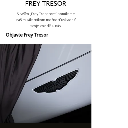
FREY TRESOR
S naším „Frey Tresorom“ ponúkame
našim zákazníkom možnosť uskladniť
svoje vozidlá u nás.
Objavte Frey Tresor