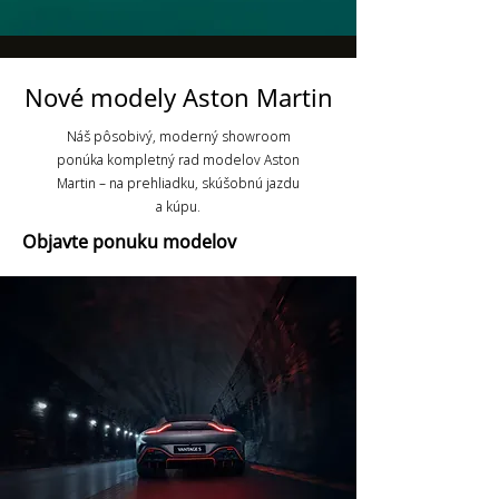
Nové modely Aston Martin
Náš pôsobivý, moderný showroom
ponúka kompletný rad modelov Aston
Martin – na prehliadku, skúšobnú jazdu
a kúpu.
Objavte ponuku modelov