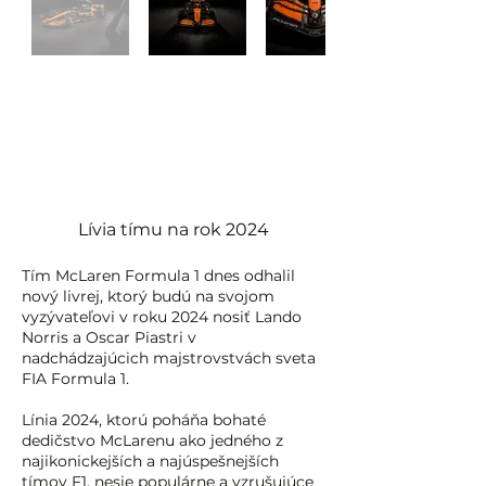
Lívia tímu na rok 2024
Tím McLaren Formula 1 dnes odhalil
nový livrej, ktorý budú na svojom
vyzývateľovi v roku 2024 nosiť Lando
Norris a Oscar Piastri v
nadchádzajúcich majstrovstvách sveta
FIA Formula 1.
Línia 2024, ktorú poháňa bohaté
dedičstvo McLarenu ako jedného z
najikonickejších a najúspešnejších
tímov F1, nesie populárne a vzrušujúce