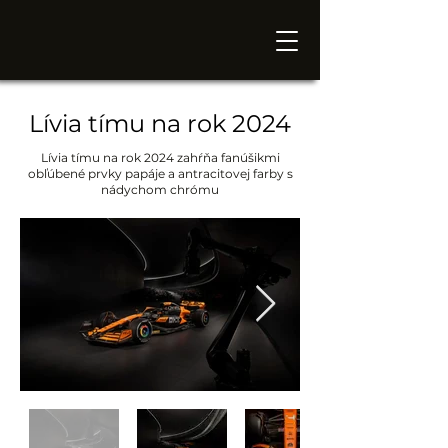
Lívia tímu na rok 2024
Lívia tímu na rok 2024 zahŕňa fanúšikmi
obľúbené prvky papáje a antracitovej farby s
nádychom chrómu