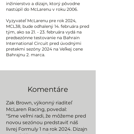
inžinierstvo a dizajn, ktorý pôvodne
nastúpil do McLarenu v roku 2006.
Vyzyvateľ McLarenu pre rok 2024,
MCL38, bude odhalený 14. februára pred
tým, ako sa 21. - 23. februára vydá na
predsezónne testovanie na Bahrain
International Circuit pred úvodnými
pretekmi sezóny 2024 na Veľkej cene
Bahrajnu 2. marca.
Komentáre
Zak Brown, výkonný riaditeľ
McLaren Racing, povedal:
"Sme veľmi radi, že môžeme pred
novou sezónou predstaviť náš
livrej Formuly 1 na rok 2024. Dizajn