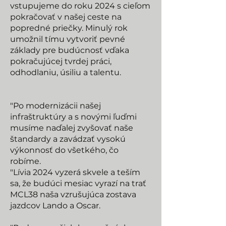
vstupujeme do roku 2024 s cieľom
pokračovať v našej ceste na
popredné priečky. Minulý rok
umožnil tímu vytvoriť pevné
základy pre budúcnosť vďaka
pokračujúcej tvrdej práci,
odhodlaniu, úsiliu a talentu.
"Po modernizácii našej
infraštruktúry a s novými ľuďmi
musíme naďalej zvyšovať naše
štandardy a zavádzať vysokú
výkonnosť do všetkého, čo
robíme.
"Lívia 2024 vyzerá skvele a teším
sa, že budúci mesiac vyrazí na trať
MCL38 naša vzrušujúca zostava
jazdcov Lando a Oscar.