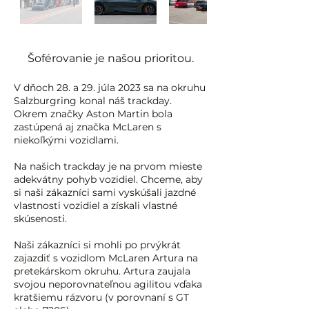
Šoférovanie je našou prioritou.
V dňoch 28. a 29. júla 2023 sa na okruhu
Salzburgring konal náš trackday.
Okrem značky Aston Martin bola
zastúpená aj značka McLaren s
niekoľkými vozidlami.
Na našich trackday je na prvom mieste
adekvátny pohyb vozidiel. Chceme, aby
si naši zákazníci sami vyskúšali jazdné
vlastnosti vozidiel a získali vlastné
skúsenosti.
Naši zákazníci si mohli po prvýkrát
zajazdiť s vozidlom McLaren Artura na
pretekárskom okruhu. Artura zaujala
svojou neporovnateľnou agilitou vďaka
kratšiemu rázvoru (v porovnaní s GT