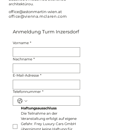
architektúrou.
office@astonmartin-wien.at
office@vienna.mclaren.com
Anmeldung Turm Inzersdorf
Vorname
*
Nachname
*
E-Mail-Adresse
*
Telefonnummer
*
Haftungsausschluss
Die Teilnahme an der 
Veranstaltung erfolgt auf eigene 
Gefahr. Frey Luxury Cars GmbH 
übernimmt keine Haftung für 