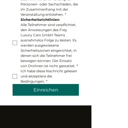
Personen- oder Sachschäden, die 
im Zusammenhang mit der 
Veranstaltung entstehen.
*
Sicherheitsrichtlinien
Alle Teilnehmer sind verpflichtet, 
den Anweisungen des Frey 
Luxury Cars GmbH Teams 
ausnahmslos Folge zu leisten. Es 
werden ausgewiesene 
Sicherheitszonen eingerichtet, in 
denen sich die Teilnehmer frei 
bewegen können. Der Einsatz 
von Drohnen ist nicht gestattet.
*
Ich habe diese Nachricht gelesen 
und akzeptiere die 
Bedingungen.
*
Einreichen
OTVÁRACIE